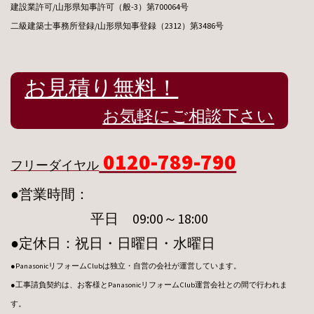
建設業許可/山形県知事許可（般-3）第700064号
二級建築士事務所登録/山形県知事登録（2312）第3486号
お見積り無料！
お気軽にご相談下さい
0120-789-790
フリーダイヤル
●営業時間：
平日 09:00～18:00
●定休日：祝日・日曜日・水曜日
●PanasonicリフォームClubは独立・自営の会社が運営しています。
●工事請負契約は、お客様とPanasonicリフォームClub運営会社との間で行われま
す。