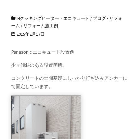
IHクッキングヒーター・エコキュート
/
ブログ
/
リフォ
ーム
/
リフォーム施工例
2015年2月17日
Panasonic エコキュート設置例
少々傾斜のある設置箇所。
コンクリートの土間基礎にしっかり打ち込みアンカーに
て固定しています。