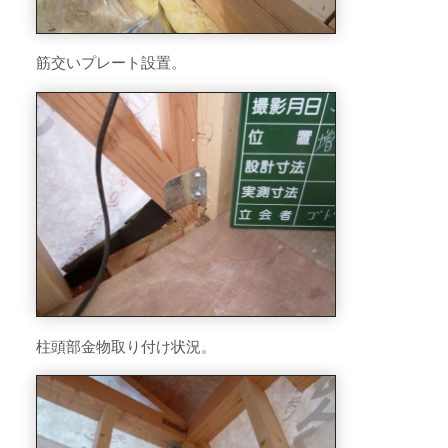
筋交いプレート設置。
柱頭部金物取り付け状況。