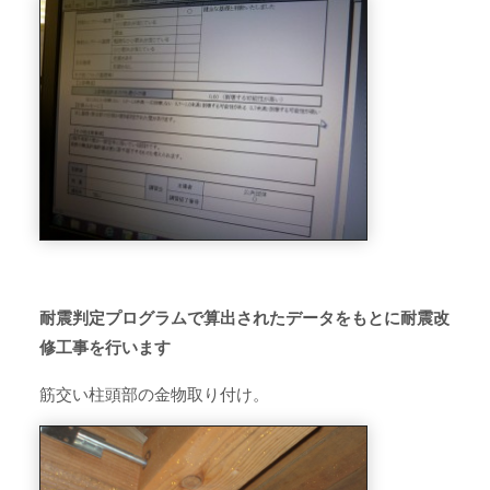
耐震判定プログラムで算出されたデータをもとに耐震改
修
工事を行います
筋交い柱頭部の金物取り付け。