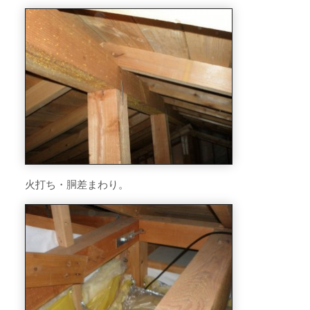
火打ち・胴差まわり。