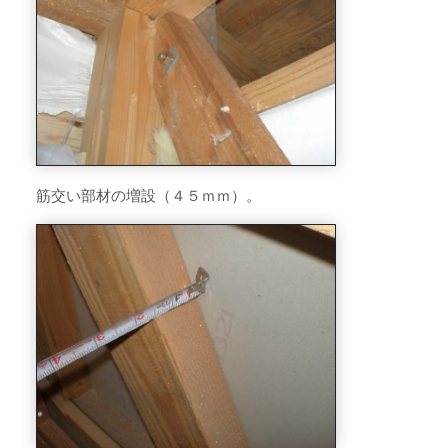
筋交い部材の増設（４５ｍｍ）。