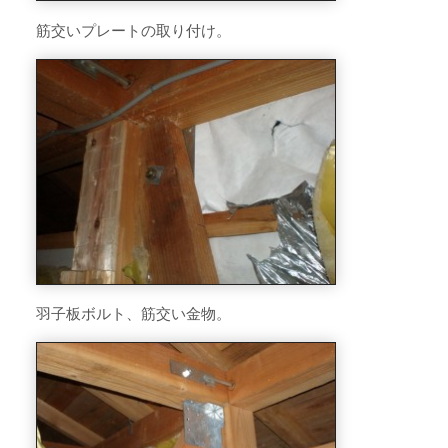
筋交いプレートの取り付け。
羽子板ボルト、筋交い金物。