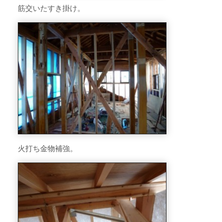
筋交いたすき掛け。
火打ち金物補強。