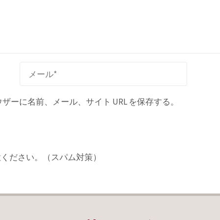
ーに名前、メール、サイト URL を保存する。
意ください。（スパム対策）