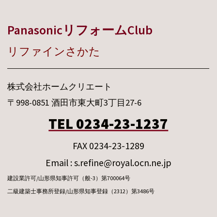
PanasonicリフォームClub
リファインさかた
株式会社ホームクリエート
〒998-0851 酒田市東大町3丁目27-6
TEL 0234-23-1237
FAX 0234-23-1289
Email : s.refine@royal.ocn.ne.jp
建設業許可/山形県知事許可（般-3）第700064号
二級建築士事務所登録/山形県知事登録（2312）第3486号