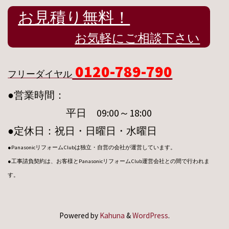
お見積り無料！
お気軽にご相談下さい
0120-789-790
フリーダイヤル
●営業時間：
平日 09:00～18:00
●定休日：祝日・日曜日・水曜日
●PanasonicリフォームClubは独立・自営の会社が運営しています。
●工事請負契約は、お客様とPanasonicリフォームClub運営会社との間で行われま
す。
Powered by
Kahuna
&
WordPress
.