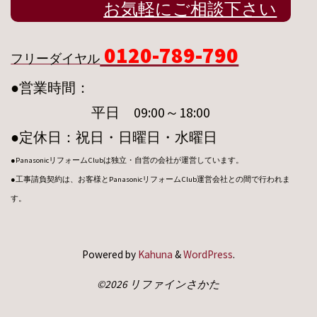
お気軽にご相談下さい
0120-789-790
フリーダイヤル
●営業時間：
平日 09:00～18:00
●定休日：祝日・日曜日・水曜日
●PanasonicリフォームClubは独立・自営の会社が運営しています。
●工事請負契約は、お客様とPanasonicリフォームClub運営会社との間で行われま
す。
Powered by
Kahuna
&
WordPress
.
©2026 リファインさかた