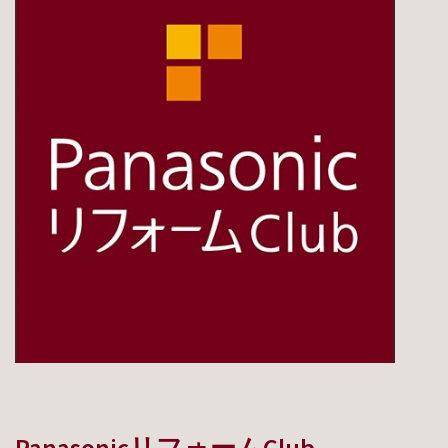
PanasonicリフォームClub