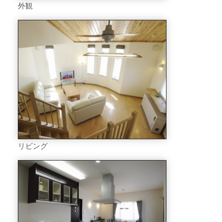
外観
リビング