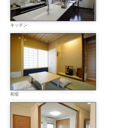
キッチン
和室