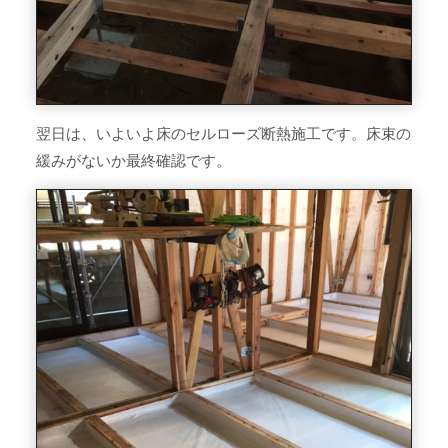
翌日は、いよいよ床のセルローズ断熱施工です。床束の
緩みがないか最終確認です。