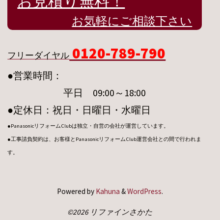
お見積り無料！
お気軽にご相談下さい
0120-789-790
フリーダイヤル
●営業時間：
平日 09:00～18:00
●定休日：祝日・日曜日・水曜日
●PanasonicリフォームClubは独立・自営の会社が運営しています。
●工事請負契約は、お客様とPanasonicリフォームClub運営会社との間で行われま
す。
Powered by
Kahuna
&
WordPress
.
©2026 リファインさかた