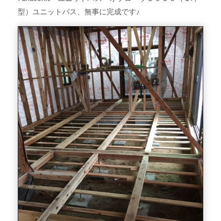
型）ユニットバス、無事に完成です♪