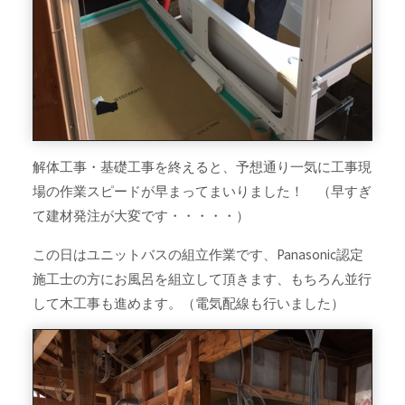
解体工事・基礎工事を終えると、予想通り一気に工事現
場の作業スピードが早まってまいりました！ （早すぎ
て建材発注が大変です・・・・・）
この日はユニットバスの組立作業です、Panasonic認定
施工士の方にお風呂を組立して頂きます、もちろん並行
して木工事も進めます。（電気配線も行いました）