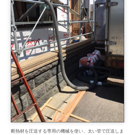
断熱材を圧送する専用の機械を使い、太い管で圧送しま