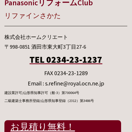
PanasonicリフォームClub
リファインさかた
株式会社ホームクリエート
〒998-0851 酒田市東大町3丁目27-6
TEL 0234-23-1237
FAX 0234-23-1289
Email : s.refine@royal.ocn.ne.jp
建設業許可/山形県知事許可（般-3）第700064号
二級建築士事務所登録/山形県知事登録（2312）第3486号
お見積り無料！