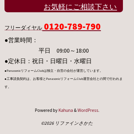
お気軽にご相談下さい
0120-789-790
フリーダイヤル
●営業時間：
平日 09:00～18:00
●定休日：祝日・日曜日・水曜日
●PanasonicリフォームClubは独立・自営の会社が運営しています。
●工事請負契約は、お客様とPanasonicリフォームClub運営会社との間で行われま
す。
Powered by
Kahuna
&
WordPress
.
©2026 リファインさかた