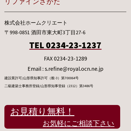
リファインさかた
株式会社ホームクリエート
〒998-0851 酒田市東大町3丁目27-6
TEL 0234-23-1237
FAX 0234-23-1289
Email : s.refine@royal.ocn.ne.jp
建設業許可/山形県知事許可（般-3）第700064号
二級建築士事務所登録/山形県知事登録（2312）第3486号
お見積り無料！
お気軽にご相談下さい