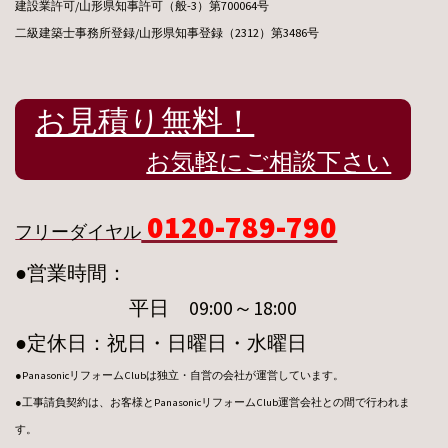
建設業許可/山形県知事許可（般-3）第700064号
二級建築士事務所登録/山形県知事登録（2312）第3486号
お見積り無料！
お気軽にご相談下さい
0120-789-790
フリーダイヤル
●営業時間：
平日 09:00～18:00
●定休日：祝日・日曜日・水曜日
●PanasonicリフォームClubは独立・自営の会社が運営しています。
●工事請負契約は、お客様とPanasonicリフォームClub運営会社との間で行われま
す。