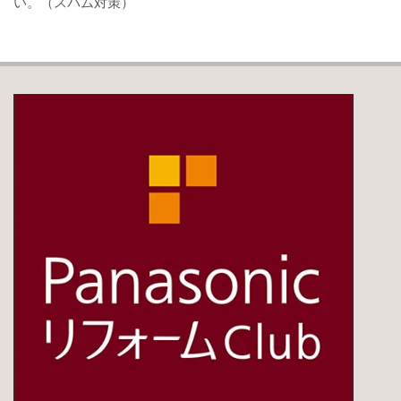
い。（スパム対策）