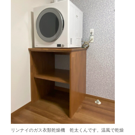
リンナイのガス衣類乾燥機 乾太くんです。温風で乾燥