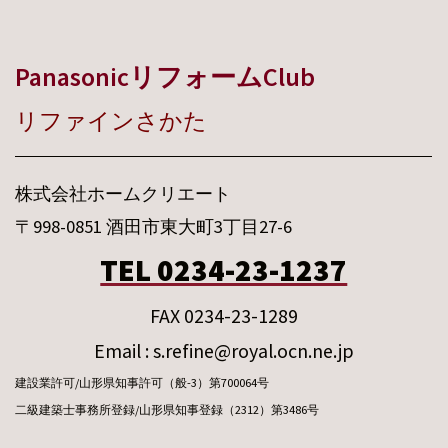
PanasonicリフォームClub
リファインさかた
株式会社ホームクリエート
〒998-0851 酒田市東大町3丁目27-6
TEL 0234-23-1237
FAX 0234-23-1289
Email : s.refine@royal.ocn.ne.jp
建設業許可/山形県知事許可（般-3）第700064号
二級建築士事務所登録/山形県知事登録（2312）第3486号