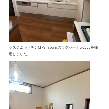
システムキッチンはPanasonicのラクシーナL-2550を採
用しました。