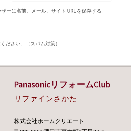
ーに名前、メール、サイト URL を保存する。
意ください。（スパム対策）
PanasonicリフォームClub
リファインさかた
株式会社ホームクリエート