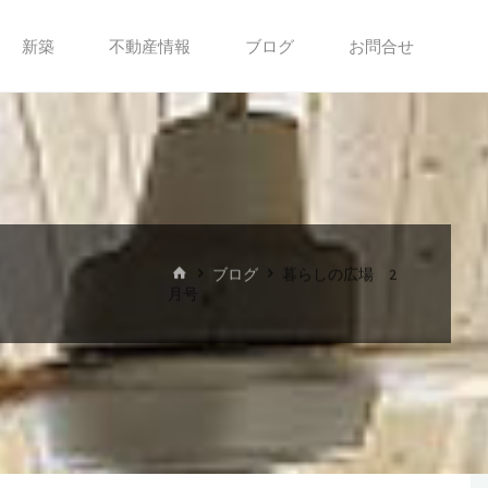
新築
不動産情報
ブログ
お問合せ
ホ
ブログ
暮らしの広場 2
ー
月号
ム