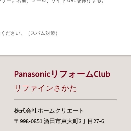
ーに名前、メール、サイト URL を保存する。
意ください。（スパム対策）
PanasonicリフォームClub
リファインさかた
株式会社ホームクリエート
〒998-0851 酒田市東大町3丁目27-6