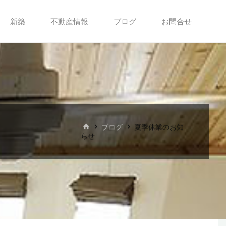
新築
不動産情報
ブログ
お問合せ
ホ
ブログ
夏季休業のお知
ー
らせ
ム