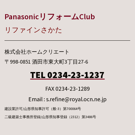
PanasonicリフォームClub
リファインさかた
株式会社ホームクリエート
〒998-0851 酒田市東大町3丁目27-6
TEL 0234-23-1237
FAX 0234-23-1289
Email : s.refine@royal.ocn.ne.jp
建設業許可/山形県知事許可（般-3）第700064号
二級建築士事務所登録/山形県知事登録（2312）第3486号