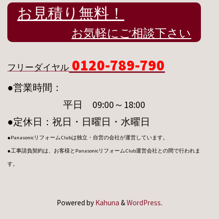
お見積り無料！
お気軽にご相談下さい
0120-789-790
フリーダイヤル
●営業時間：
平日 09:00～18:00
●定休日：祝日・日曜日・水曜日
●PanasonicリフォームClubは独立・自営の会社が運営しています。
●工事請負契約は、お客様とPanasonicリフォームClub運営会社との間で行われま
す。
Powered by
Kahuna
&
WordPress
.