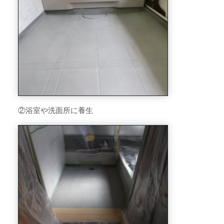
②浴室や洗面所に養生