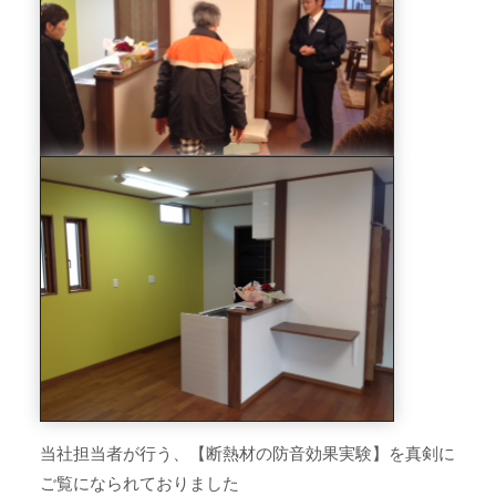
当社担当者が行う、【断熱材の防音効果実験】を真剣に
ご覧になられておりました