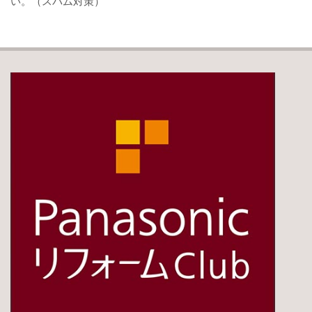
い。（スパム対策）