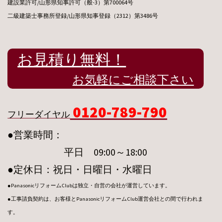
建設業許可/山形県知事許可（般-3）第700064号
二級建築士事務所登録/山形県知事登録（2312）第3486号
お見積り無料！
お気軽にご相談下さい
0120-789-790
フリーダイヤル
●営業時間：
平日 09:00～18:00
●定休日：祝日・日曜日・水曜日
●PanasonicリフォームClubは独立・自営の会社が運営しています。
●工事請負契約は、お客様とPanasonicリフォームClub運営会社との間で行われま
す。