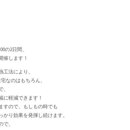
：00の2日間、
開催します！
熱工法により、
住宅なのはもちろん、
で、
幅に軽減できます！
ますので、もしもの時でも
っかり効果を発揮し続けます。
ので、