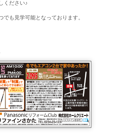
しください♪
つでも見学可能となっております。
。