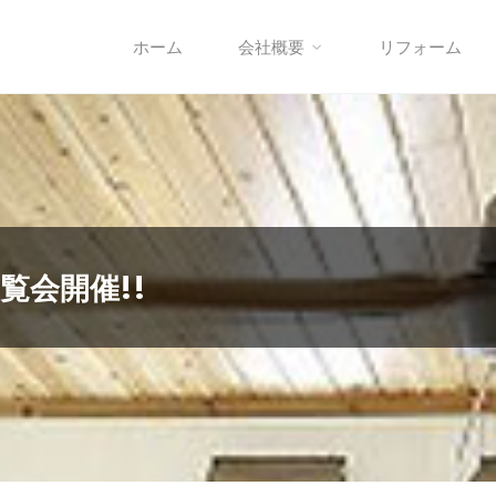
ホーム
会社概要
リフォーム
内覧会開催!!