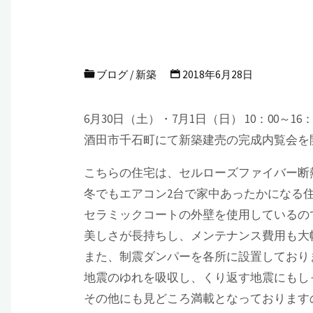
ブログ
/
新築
2018年6月28日
6月30日（土）・7月1日（日） 10：00～16
酒田市千石町にて新築建売の完成内覧会を
こちらの住宅は、セルローズファイバー断
冬でもエアコン2台で家中あったかになる
セラミックコートの外壁を使用しているの
美しさが長持ちし、メンテナンス費用も大
また、制震ダンパーを各所に設置しており
地震のゆれを吸収し、くり返す地震にもし
その他にも見どころ満載となっております