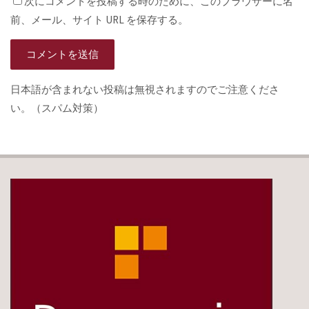
次にコメントを投稿する時のために、このブラウザーに名
前、メール、サイト URL を保存する。
日本語が含まれない投稿は無視されますのでご注意くださ
い。（スパム対策）