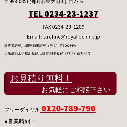
〒998-0851 酒田市東大町3丁目27-6
TEL 0234-23-1237
FAX 0234-23-1289
Email : s.refine@royal.ocn.ne.jp
建設業許可/山形県知事許可（般-3）第700064号
二級建築士事務所登録/山形県知事登録（2312）第3486号
お見積り無料！
お気軽にご相談下さい
0120-789-790
フリーダイヤル
●営業時間：