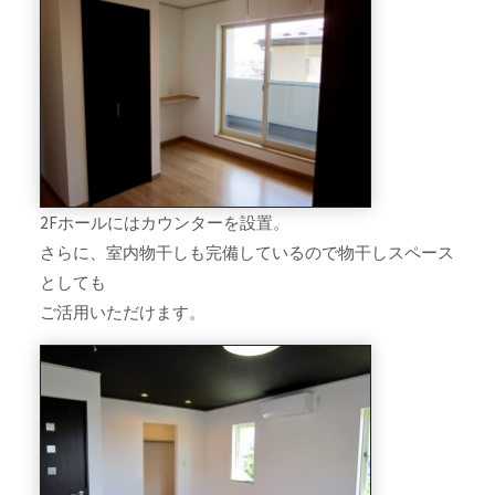
2Fホールにはカウンターを設置。
さらに、室内物干しも完備しているので物干しスペース
としても
ご活用いただけます。