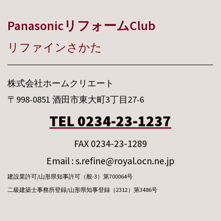
PanasonicリフォームClub
リファインさかた
株式会社ホームクリエート
〒998-0851 酒田市東大町3丁目27-6
TEL 0234-23-1237
FAX 0234-23-1289
Email : s.refine@royal.ocn.ne.jp
建設業許可/山形県知事許可（般-3）第700064号
二級建築士事務所登録/山形県知事登録（2312）第3486号