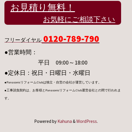
お見積り無料！
お気軽にご相談下さい
0120-789-790
フリーダイヤル
●営業時間：
平日 09:00～18:00
●定休日：祝日・日曜日・水曜日
●PanasonicリフォームClubは独立・自営の会社が運営しています。
●工事請負契約は、お客様とPanasonicリフォームClub運営会社との間で行われま
す。
Powered by
Kahuna
&
WordPress
.